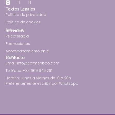
Textos Legales
Política de privacidad
Política de cookies
Aviso legal
Servicios
Psicoterapia
Formaciones
Acompañamiento en el
duelo
Contacto
Email: info@carmenboo.com
Teléfono: +34 669 940 261
Horario: Lunes a Viernes de 10 a 20h.
Preferentemente escribir por Whatsapp