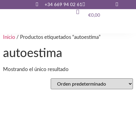
+34 669 94 02 61
€
0,00
Inicio
/ Productos etiquetados “autoestima”
autoestima
Mostrando el único resultado