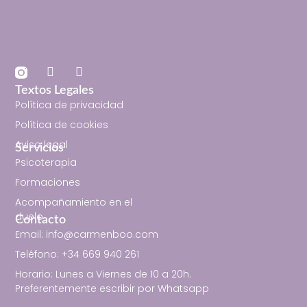
Textos Legales
Política de privacidad
Política de cookies
Aviso legal
Servicios
Psicoterapia
Formaciones
Acompañamiento en el
duelo
Contacto
Email: info@carmenboo.com
Teléfono: +34 669 940 261
Horario: Lunes a Viernes de 10 a 20h.
Preferentemente escribir por Whatsapp