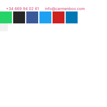
+34 669 94 02 61
info@carmenboo.com