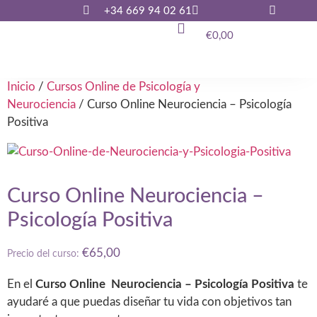
+34 669 94 02 61
€
0,00
Inicio
/
Cursos Online de Psicología y
Neurociencia
/ Curso Online Neurociencia – Psicología
Positiva
Curso Online Neurociencia –
Psicología Positiva
€
65,00
Precio del curso:
En el
Curso Online Neurociencia – Psicología Positiva
te
ayudaré a que puedas diseñar tu vida con objetivos tan