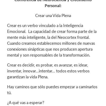
Personal:
Crear una Vida Plena
Crear es un verbo vinculado a la Inteligencia
Emocional. La capacidad de crear forma parte de la
mente más inteligente, la del Neocortex frontal.
Cuando creamos establecemos millones de nuevas
conexiones sinápticas que nos producen apertura
mental y son responsables de la transformación.
Crear es decidir, es probar, es avanzar, es idear,
inventar, innovar…intentar… todos estos verbos
garantizan la vida Plena.
Hay caminos que sólo puedes empezar a caminarlos
tú.
¿A qué vas a esperar?