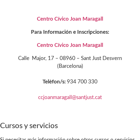
Centro Cívico Joan Maragall
Para Información e Inscripciones:
Centro Cívico Joan Maragall
Calle Major, 17 – 08960 – Sant Just Desvern
(Barcelona)
Telèfon/s:
934 700 330
ccjoanmaragall@santjust.cat
Cursos y servicios
Si necesitas más información sobre otros cursos o servicios