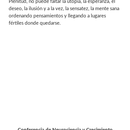
Plenitud, no puede faltar la utopía, la esperanza, el
deseo, la ilusión y a la vez, la sensatez, la mente sana
ordenando pensamientos y llegando a lugares
fértiles donde quedarse.
Conferencia de Neurociencia y Crecimiento