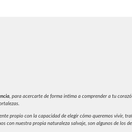
encia
, para acercarte de forma intima a comprender a tu corazó
ortalezas.
esente propio con la capacidad de elegir cómo queremos vivir, tr
s con nuestra propia naturaleza salvaje, son algunos de los d