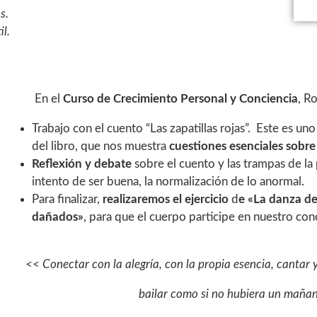
s.
il.
En el
Curso de Crecimiento Personal y Conciencia
, R
Trabajo con el cuento “Las zapatillas rojas”. Este es un
del libro, que nos muestra
cuestiones esenciales sobre
Reflexión y debate
sobre el cuento y las trampas de la 
intento de ser buena, la normalización de lo anormal.
Para finalizar,
realizaremos el ejercicio
d
e «La danza de 
dañados»
, para que el cuerpo participe en nuestro co
<< Conectar con la alegría, con la propia esencia, cantar y
bailar como si no hubiera un maña