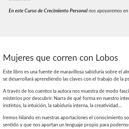
En este Curso de Crecimiento Personal
nos apoyaremos en e
Mujeres que corren con Lobos
Este libro es una fuente de maravillosa sabiduría sobre el a
se desarrollará aprendiendo las claves con el trabajo de la 
A través de los cuentos la autora nos muestra de modo fasc
misterios por descubrir. Narra de qué forma en nuestro inte
instintos, la intuición, la sabiduría interna, la creatividad…
Iremos hilando en nuestras aportaciones el conocimiento sob
sentido y que nos aportan un lenguaje propio para podernos