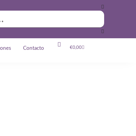
€
0,00
iones
Contacto
y Conciencia