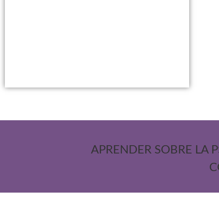
APRENDER SOBRE LA P
C