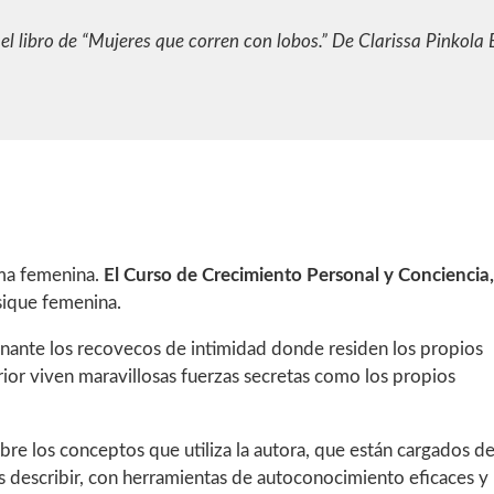
l libro de
“Mujeres que corren con lobos.” De Clarissa Pinkola 
lma femenina.
El Curso de Crecimiento Personal y Conciencia,
psique femenina.
inante los recovecos de intimidad donde residen los propios
rior viven maravillosas fuerzas secretas como los propios
re los conceptos que utiliza la autora, que están cargados d
 describir, con herramientas de autoconocimiento eficaces y