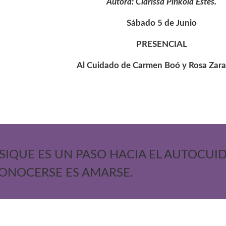
Autora: Clarissa Pinkola Estés.
Sábado 5 de Junio
PRESENCIAL
Al Cuidado de Carmen Boó y Rosa Zara
SIQUE ES UN PASO HACIA EL AUTOCUI
ONOCERSE ES AMARSE.