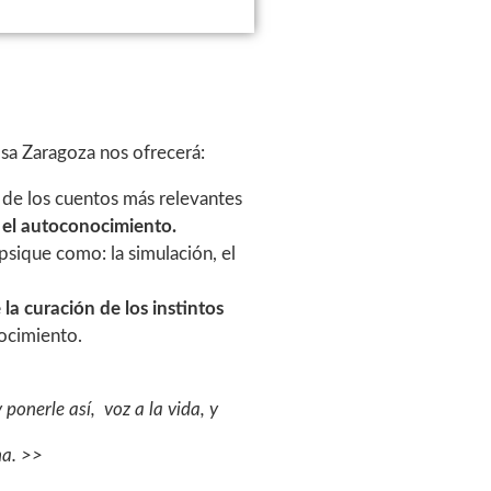
osa Zaragoza nos ofrecerá:
o de los cuentos más relevantes
 el autoconocimiento.
psique como: la simulación, el
la curación de los instintos
nocimiento.
 ponerle así, voz a la vida, y
na. >>