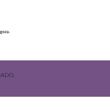
goza.
DADO,