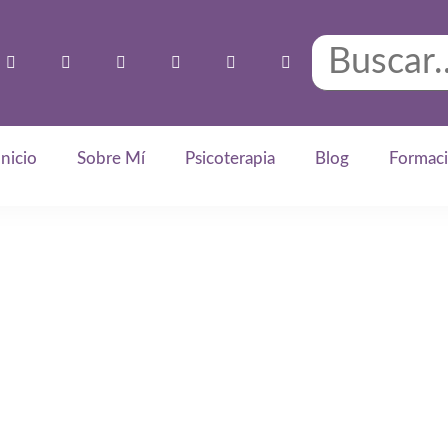
Inicio
Sobre Mí
Psicoterapia
Blog
Formac
ecimiento Personal 