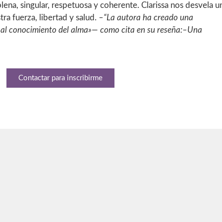
lena, singular, respetuosa y coherente. Clarissa nos desvela u
ra fuerza, libertad y salud.
–“La autora ha creado una
a al conocimiento del alma»— como cita en su reseña:–Una
Contactar para inscribirme