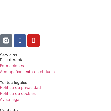
Servicios
Psicoterapia
Formaciones
Acompañamiento en el duelo
Textos legales
Política de privacidad
Política de cookies
Aviso legal
Contacto