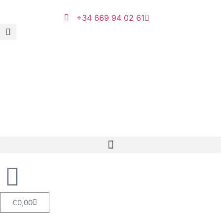
+34 669 94 02 61
€
0,00