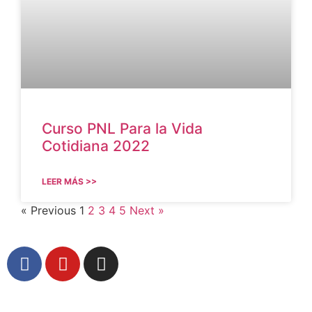
Curso PNL Para la Vida
Cotidiana 2022
LEER MÁS >>
« Previous
1
2
3
4
5
Next »